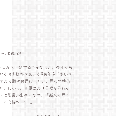
へ
らせ
収穫の話
月4日から開始する予定でした。今年から
だくお客様を含め、令和6年産「あいち
中旬より順次お届けしたいと思って準備
た。しかし、台風により天候が崩れそ
トに影響が出そうです。「新米が届く
と心待ちして...