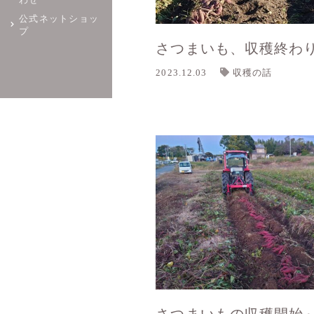
わせ
公式ネットショッ
プ
さつまいも、収穫終わ
2023.12.03
収穫の話