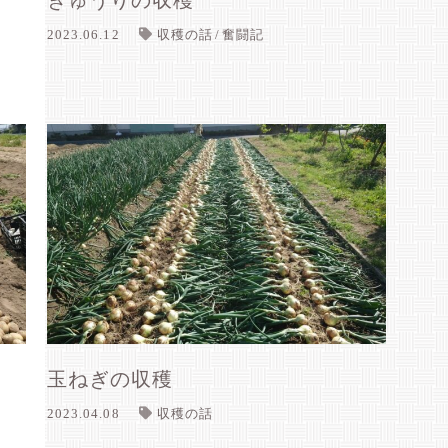
きゅうりの収穫
2023.06.12
収穫の話
奮闘記
玉ねぎの収穫
2023.04.08
収穫の話