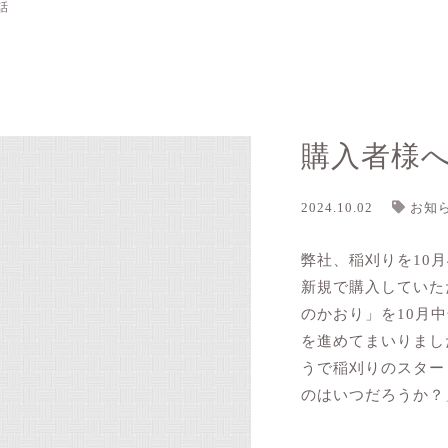
話
購入者様
2024.10.02
お知
弊社、稲刈りを10
新規で購入していた
のかおり」を10月
を進めてまいりまし
うで稲刈りのスター
のはいつだろうか？」