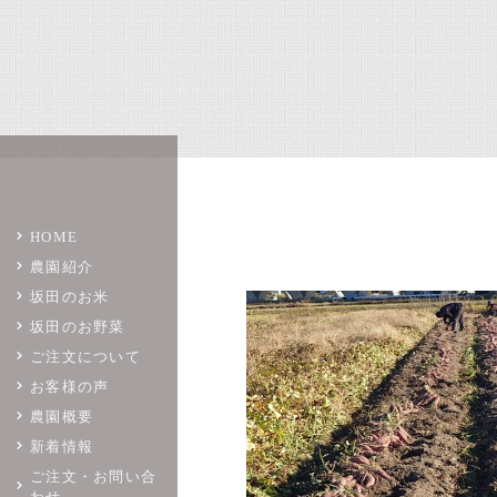
HOME
農園紹介
坂田のお米
坂田のお野菜
ご注文について
お客様の声
農園概要
新着情報
ご注文・お問い合