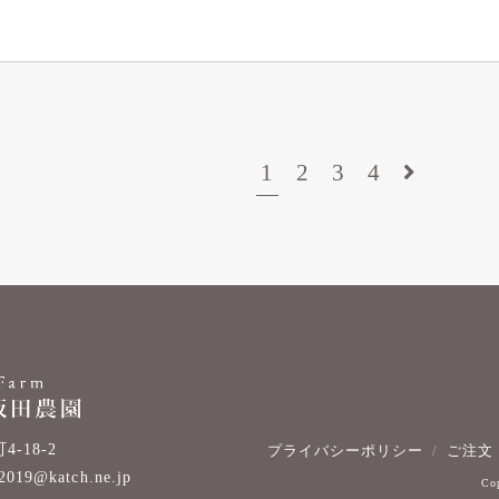
1
2
3
4
-18-2
プライバシーポリシー
ご注文
n2019@katch.ne.jp
Co