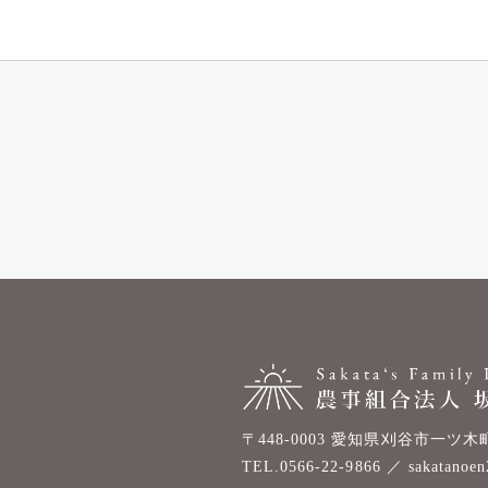
〒448-0003 愛知県刈谷市一ツ木町4
TEL.0566-22-9866
／
sakatanoe