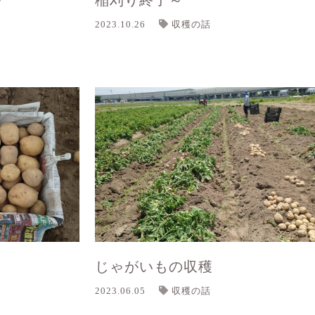
～
稲刈り終了～
2023.10.26
収穫の話
！
じゃがいもの収穫
2023.06.05
収穫の話