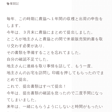
奮闘記
毎年、この時期に農協へ１年間の収穫と出荷の申告を
します。
今年は、３月末に農協にまとめて提出しました。
ところが地主さんと農協との間で米穀販売契約書を取
り交わす必要があり、
その書類を準備することを忘れてました。
自分の確認不足でした。
地主さんに連絡を取り事情を話して、もう一度、
地主さんのお宅を訪問し 印鑑を押してもらったのでま
とめて提出。
これで、提出書類はすべて提出！
今年は、提出書類の確認を怠ったので二度手間になっ
てしまいました。
来年は、一緒にもらうようにしないと時間がもったい